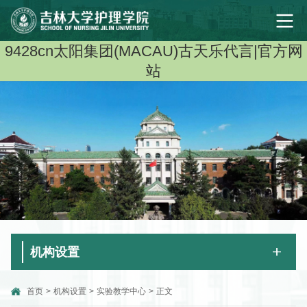
9428cn太阳集团(MACAU)古天乐代言|官方网
站
机构设置
首页
>
机构设置
>
实验教学中心
>
正文