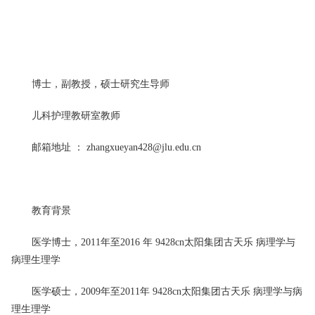
博士，副教授，硕士研究生导师
儿科护理教研室教师
邮箱地址
：
zhangxueyan428@jlu.edu.cn
教育背景
医学博士，
2011
年至
2016
年
9428cn太阳集团古天乐
病理学与
病理生理学
医学硕士，
2009
年至
2011
年
9428cn太阳集团古天乐
病理学与病
理生理学