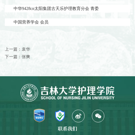
中华9428cn太阳集团古天乐护理教育分会
青委
中国营养学会
会员
上一篇：
袁华
下一篇：
张爽
联系我们